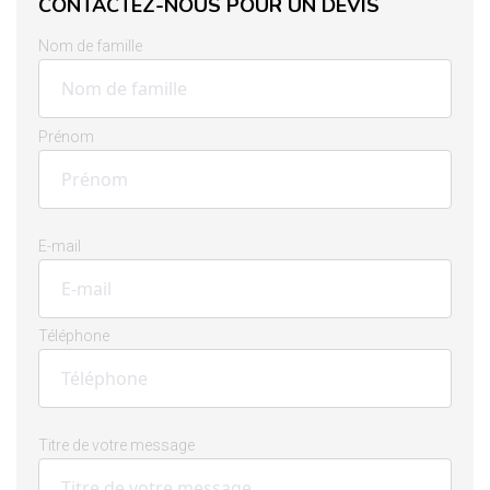
CONTACTEZ-NOUS POUR UN DEVIS
Nom de famille
Prénom
E-mail
Téléphone
Titre de votre message