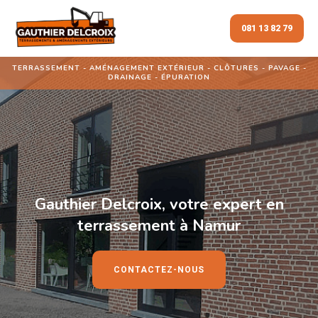
081 13 82 79
TERRASSEMENT - AMÉNAGEMENT EXTÉRIEUR - CLÔTURES - PAVAGE -
DRAINAGE - ÉPURATION
Gauthier Delcroix, votre expert en
terrassement à Namur
CONTACTEZ-NOUS