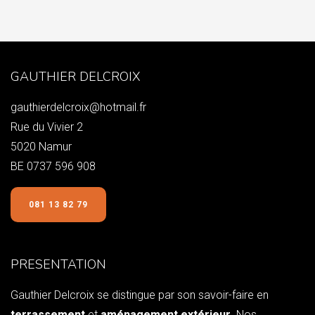
GAUTHIER DELCROIX
gauthierdelcroix@hotmail.fr
Rue du Vivier 2
5020 Namur
BE 0737 596 908
081 13 82 79
PRESENTATION
Gauthier Delcroix se distingue par son savoir-faire en
terrassement
et
aménagement extérieur
. Nos