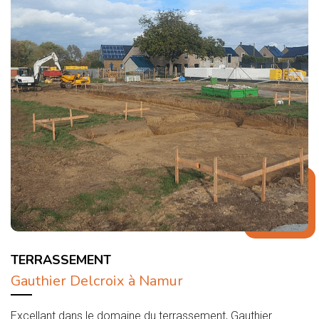
TERRASSEMENT
Gauthier Delcroix à Namur
Excellant dans le domaine du terrassement, Gauthier